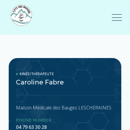
KINÉSITHÉRAPEUTE
Caroline Fabre
Maison Médicale des Bauges LESCHERAINES
PHONE NUMBER :
04 79 63 30 28