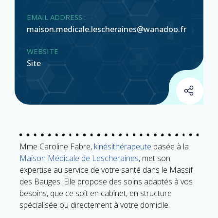
EMAIL ADDRESS :
maison.medicale.lescheraines@wanadoo.fr
WEBSITE
Site
Mme Caroline Fabre,
kinésithérapeute
basée à la
Maison Médicale de Lescheraines
, met son
expertise au service de votre santé dans le Massif
des Bauges. Elle propose des soins adaptés à vos
besoins, que ce soit en cabinet, en structure
spécialisée ou directement à votre domicile.